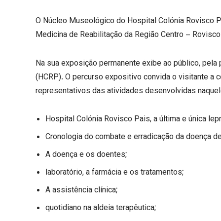
O Núcleo Museológico do Hospital Colónia Rovisco Pa
Medicina de Reabilitação da Região Centro – Rovisco 
Na sua exposição permanente exibe ao público, pela pr
(HCRP). O percurso expositivo convida o visitante a 
representativos das atividades desenvolvidas naquele
Hospital Colónia Rovisco Pais, a última e única lepr
Cronologia do combate e erradicação da doença d
A doença e os doentes;
laboratório, a farmácia e os tratamentos;
A assistência clínica;
quotidiano na aldeia terapêutica;