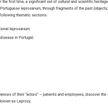
or the first time, a significant set of cultural and scientific heri
ast Portuguese leprosarium, through fragments of the past (objec
e following thematic sections:
tional leprosarium;
disease in Portugal;
riences of their “actors” – patients and employees, discover the 
 known as Leprosy.