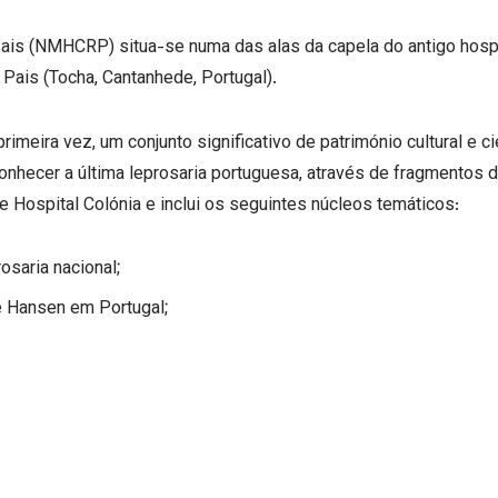
is (NMHCRP) situa-se numa das alas da capela do antigo hospit
Pais (Tocha, Cantanhede, Portugal).
imeira vez, um conjunto significativo de património cultural e ci
conhecer a última leprosaria portuguesa, através de fragmentos 
 Hospital Colónia e inclui os seguintes núcleos temáticos:
osaria nacional;
e Hansen em Portugal;