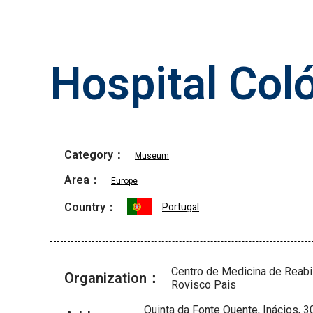
Hospital Col
Category：
Museum
Area：
Europe
Country：
Portugal
Centro de Medicina de Reabi
Organization：
Rovisco Pais
Quinta da Fonte Quente, Inácios, 