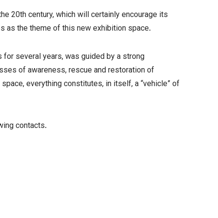
he 20th century, which will certainly encourage its
es as the theme of this new exhibition space.
 for several years, was guided by a strong
cesses of awareness, rescue and restoration of
space, everything constitutes, in itself, a “vehicle” of
wing contacts.