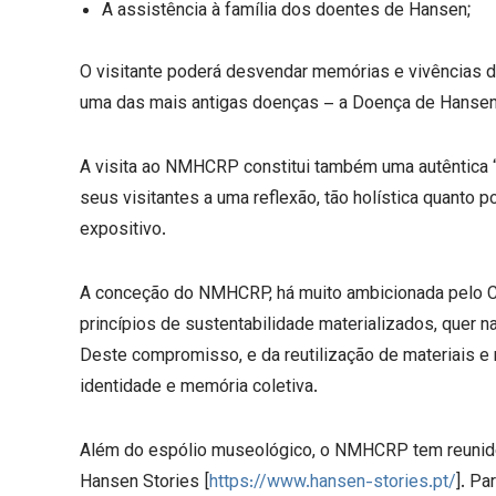
A assistência à família dos doentes de Hansen;
O visitante poderá desvendar memórias e vivências do
uma das mais antigas doenças – a Doença de Hansen
A visita ao NMHCRP constitui também uma autêntica “v
seus visitantes a uma reflexão, tão holística quant
expositivo.
A conceção do NMHCRP, há muito ambicionada pelo Ce
princípios de sustentabilidade materializados, quer 
Deste compromisso, e da reutilização de materiais e mob
identidade e memória coletiva.
Além do espólio museológico, o NMHCRP tem reunido 
Hansen Stories [
https://www.hansen-stories.pt/
]. Pa