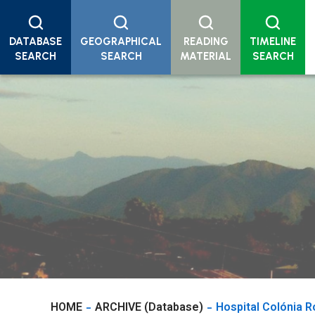
DATABASE
GEOGRAPHICAL
READING
TIMELINE
SEARCH
SEARCH
MATERIAL
SEARCH
HOME
ARCHIVE (Database)
Hospital Colónia 