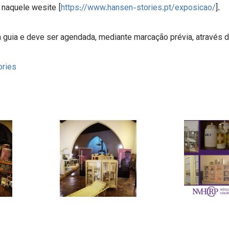
 naquele wesite [
https://www.hansen-stories.pt/exposicao/
].
guia e deve ser agendada, mediante marcação prévia, através d
ories