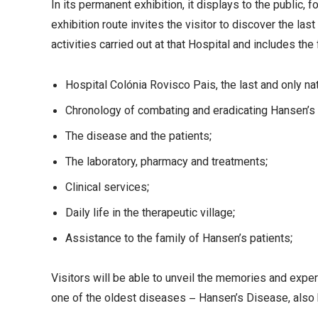
In its permanent exhibition, it displays to the public, f
exhibition route invites the visitor to discover the l
activities carried out at that Hospital and includes th
Hospital Colónia Rovisco Pais, the last and only na
Chronology of combating and eradicating Hansen’s 
The disease and the patients;
The laboratory, pharmacy and treatments;
Clinical services;
Daily life in the therapeutic village;
Assistance to the family of Hansen’s patients;
Visitors will be able to unveil the memories and expe
one of the oldest diseases – Hansen’s Disease, also