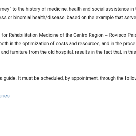
ney” to the history of medicine, health and social assistance in t
rocess or binomial health/disease, based on the example that serv
for Rehabilitation Medicine of the Centro Region – Rovisco Pais
 both in the optimization of costs and resources, and in the pro
 furniture from the old hospital, results in the fact that, in this 
 guide. It must be scheduled, by appointment, through the follo
ories