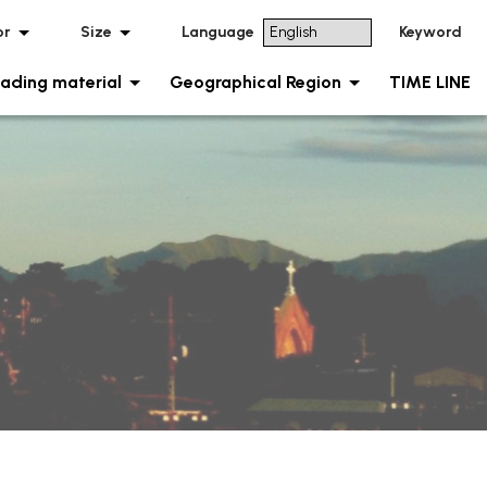
or
Size
Language
Keyword
ading material
Geographical Region
TIME LINE