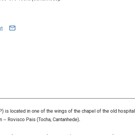
pt
located in one of the wings of the chapel of the old hospital, 
on – Rovisco Pais (Tocha, Cantanhede).