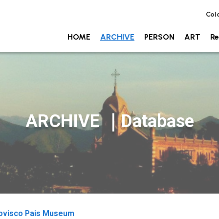
Col
HOME
ARCHIVE
PERSON
ART
Re
ARCHIVE ｜Database
Rovisco Pais Museum