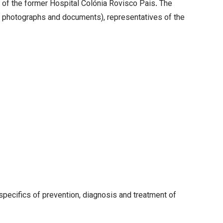
tage of the former Hospital Colónia Rovisco Pais. The
ts, photographs and documents), representatives of the
specifics of prevention, diagnosis and treatment of